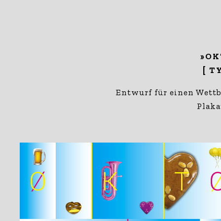
»OK
[ T
Entwurf für einen Wettb
Plaka